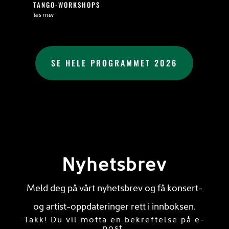
TANGO-WORKSHOPS
les mer
SE HELE PROGRAMMET 2026
Nyhetsbrev
Meld deg på vårt nyhetsbrev og få konsert-
og artist-oppdateringer rett i innboksen.
Takk! Du vil motta en bekreftelse på e-
post.