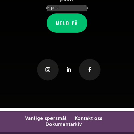
MELD PÅ
Vanlige spørsmål
Kontakt oss
Dokumentarkiv