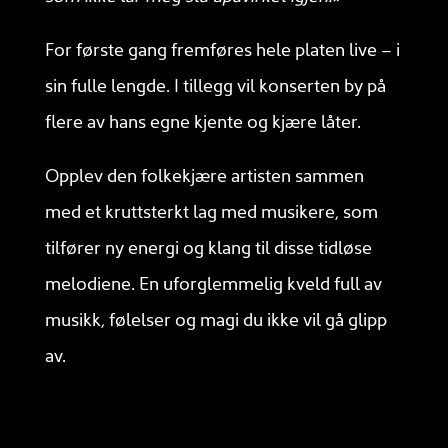
For første gang fremføres hele platen live – i
sin fulle lengde. I tillegg vil konserten by på
flere av hans egne kjente og kjære låter.
Opplev den folkekjære artisten sammen
med et kruttsterkt lag med musikere, som
tilfører ny energi og klang til disse tidløse
melodiene. En uforglemmelig kveld full av
musikk, følelser og magi du ikke vil gå glipp
av.