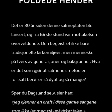
FOLDEDE HENDER
Det er 30 år siden denne salmeplaten ble
lansert, og fra første stund var mottakelsen
overveldende. Den begeistret ikke bare
tradisjonelle kirkemiljøer, men mennesker
på tvers av generasjoner og bakgrunner. Hva
er det som gjør at salmenes melodier
fortsatt berører så dypt og så mange?
Spør du Dagsland selv, sier han:
«Jeg kjenner en kraft i disse gamle sangene
som ikke lar meg stå upåvirket igjen.»