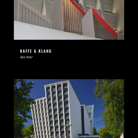
KAFFE & KLANG
les mer