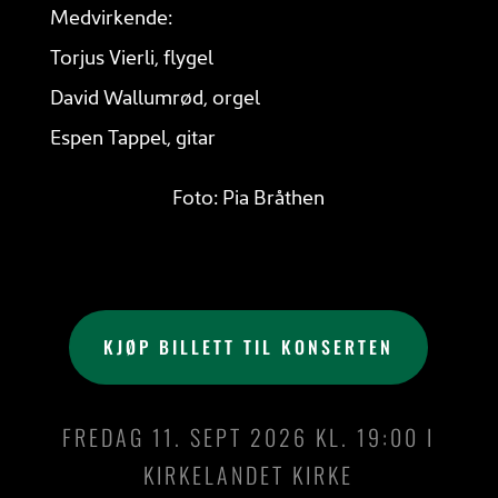
Medvirkende:
Torjus Vierli, flygel
David Wallumrød, orgel
Espen Tappel, gitar
Foto: Pia Bråthen
KJØP BILLETT TIL KONSERTEN
FREDAG 11. SEPT 2026 KL. 19:00 I
KIRKELANDET KIRKE