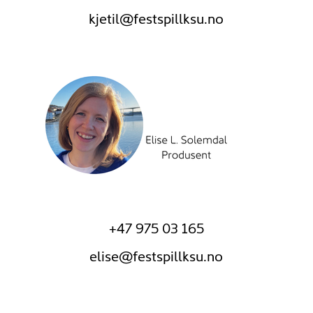
kjetil@festspillksu.no
+47 975 03 165
elise@festspillksu.no