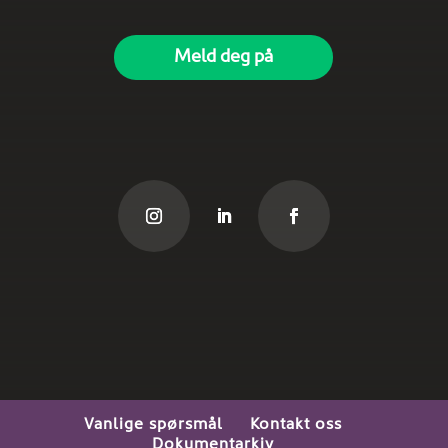
Vanlige spørsmål
Kontakt oss
Dokumentarkiv