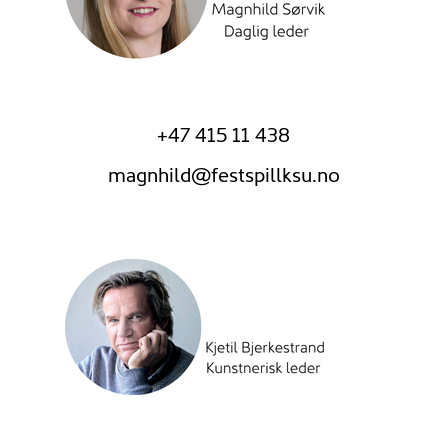
+47 415 11 438
magnhild@festspillksu.no