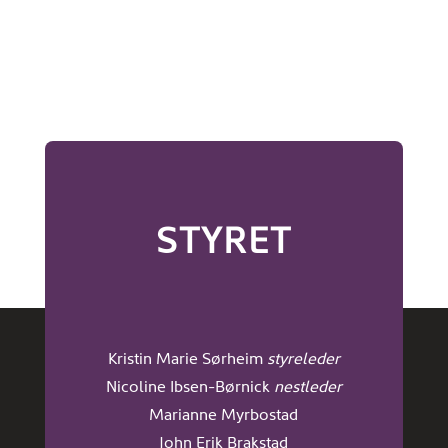
STYRET
Kristin Marie Sørheim
styreleder
Nicoline Ibsen-Børnick
nestleder
Marianne Myrbostad
John Erik Brakstad