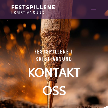
FESTSPILLENE I
KRISTIANSUND
KONTAKT
OSS