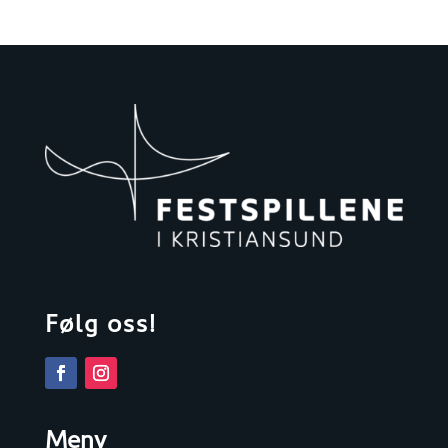
Følg oss!
Meny