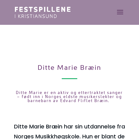
Ditte Marie Bræin
Ditte Marie er en aktiv og ettertraktet sanger
– født inn i Norges eldste musikerslekter og
barnebarn av Edvard Fliflet Bræin.
Ditte Marie Bræin har sin utdannelse fra
Norges Musikkhøgskole. Hun er blant de