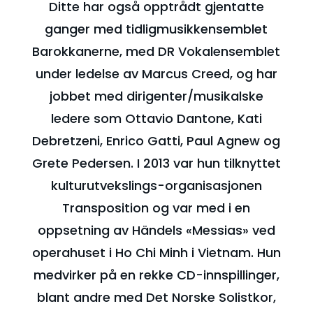
Ditte har også opptrådt gjentatte
ganger med tidligmusikkensemblet
Barokkanerne, med DR Vokalensemblet
under ledelse av Marcus Creed, og har
jobbet med dirigenter/musikalske
ledere som Ottavio Dantone, Kati
Debretzeni, Enrico Gatti, Paul Agnew og
Grete Pedersen. I 2013 var hun tilknyttet
kulturutvekslings-organisasjonen
Transposition og var med i en
oppsetning av Händels «Messias» ved
operahuset i Ho Chi Minh i Vietnam. Hun
medvirker på en rekke CD-innspillinger,
blant andre med Det Norske Solistkor,