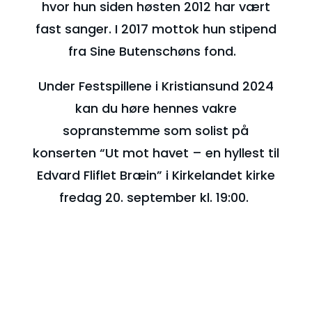
hvor hun siden høsten 2012 har vært
fast sanger. I 2017 mottok hun stipend
fra Sine Butenschøns fond.
Under Festspillene i Kristiansund 2024
kan du høre hennes vakre
sopranstemme som solist på
konserten “Ut mot havet – en hyllest til
Edvard Fliflet Bræin” i Kirkelandet kirke
fredag 20. september kl. 19:00.