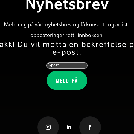
Nyhetsbrev
Meld deg på vårt nyhetsbrev og få konsert- og artist-
oppdateringer rett i innboksen.
akk! Du vil motta en bekreftelse 
e-post.
MELD PÅ