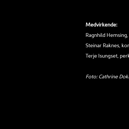
Medvirkende:
Ragnhild Hemsing, 
Steinar Raknes, ko
Terje Isungset, per
Foto: Cathrine Do