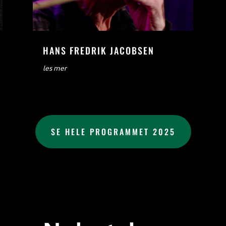
HANS FREDRIK JACOBSEN
les mer
SE HELE PROGRAMMET 2025