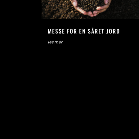
MESSE FOR EN SÅRET JORD
les mer