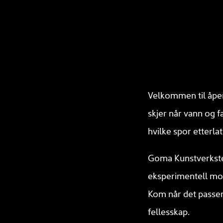
Velkommen til åpent
skjer når vann og 
hvilke spor etterl
Goma Kunstverksted 
eksperimentell mor
Kom når det passer, 
fellesskap.