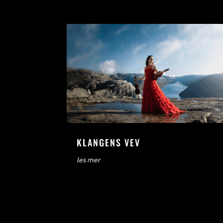
KLANGENS VEV
les mer