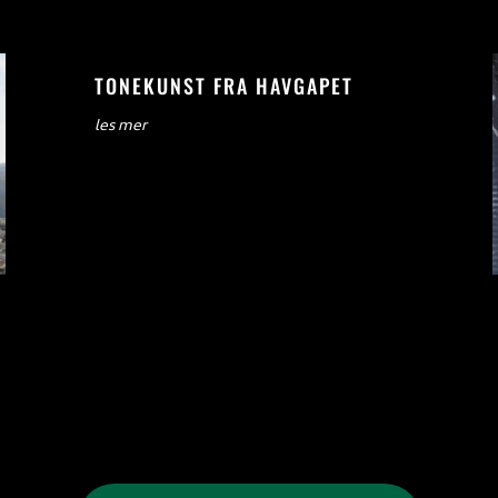
TONEKUNST FRA HAVGAPET
les mer