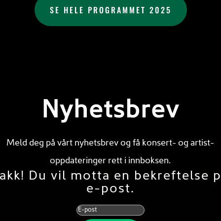
SE HELE PROGRAMMET 2025
Nyhetsbrev
Meld deg på vårt nyhetsbrev og få konsert- og artist-
oppdateringer rett i innboksen.
akk! Du vil motta en bekreftelse 
e-post.